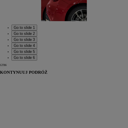
Go to slide 1
Go to slide 2
Go to slide 3
Go to slide 4
Go to slide 5
Go to slide 6
GT86
KONTYNUUJ PODRÓŻ