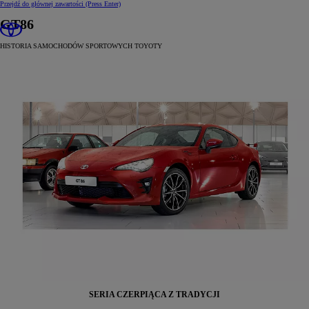
Przejdź do głównej zawartości
(Press Enter)
GT86
HISTORIA SAMOCHODÓW SPORTOWYCH TOYOTY
SERIA CZERPIĄCA Z TRADYCJI