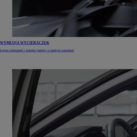
WYMIANA WYCIERACZEK
Lepsza widoczność i komfort podróży w każdych warunkach