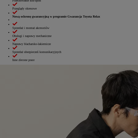
Przechowanie kół/opon
Przeglądy okresowe
Nową ochronę gwarancyjną w programie Gwarancja Toyota Relax
Sprzedaż i montaż akcesoriów
Obsługi i naprawy mechaniczne
Naprawy blacharsko‑lakiernicze
Sprzedaż ubezpieczeń komunikacyjnych
Inne zlecone prace