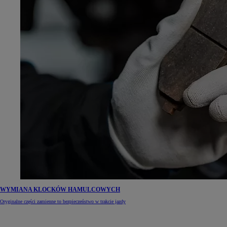
WYMIANA KLOCKÓW HAMULCOWYCH
Oryginalne części zamienne to bezpieczeństwo w trakcie jazdy