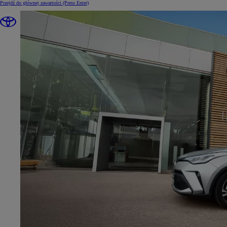
Przejdź do głównej zawartości
(Press Enter)