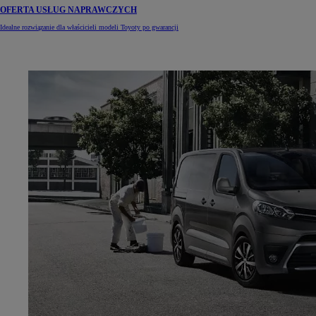
OFERTA USŁUG NAPRAWCZYCH
Idealne rozwiązanie dla właścicieli modeli Toyoty po gwarancji