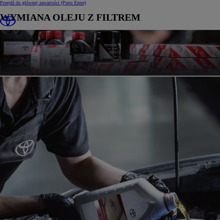
Przejdź do głównej zawartości
(Press Enter)
WYMIANA OLEJU Z FILTREM