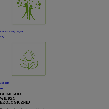
Zielony Miesiąc Toyoty
Więcej
Edukacja
Więcej
OLIMPIADA
WIEDZY
EKOLOGICZNEJ