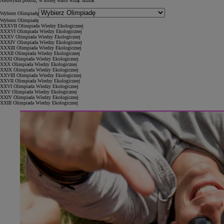
Niezwykła podróż, w której warto wziąć udział.
Wybierz Olimpiadę
Wybierz Olimpiadę
XXXVII Olimpiada Wiedzy Ekologicznej
XXXVI Olimpiada Wiedzy Ekologicznej
XXXV Olimpiada Wiedzy Ekologicznej
XXXIV Olimpiada Wiedzy Ekologicznej
XXXIII Olimpiada Wiedzy Ekologicznej
XXXII Olimpiada Wiedzy Ekologicznej
XXXI Olimpiada Wiedzy Ekologicznej
XXX Olimpiada Wiedzy Ekologicznej
XXIX Olimpiada Wiedzy Ekologicznej
XXVIII Olimpiada Wiedzy Ekologicznej
XXVII Olimpiada Wiedzy Ekologicznej
XXVI Olimpiada Wiedzy Ekologicznej
XXV Olimpiada Wiedzy Ekologicznej
XXIV Olimpiada Wiedzy Ekologicznej
XXIII Olimpiada Wiedzy Ekologicznej
Od
81 900 zł
Yaris Cross
HYBRID