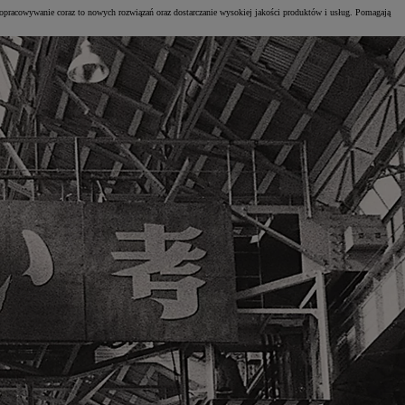
pracowywanie coraz to nowych rozwiązań oraz dostarczanie wysokiej jakości produktów i usług. Pomagają