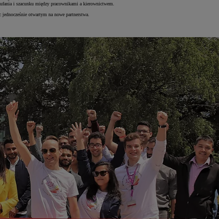
zaufania i szacunku między pracownikami a kierownictwem.
ąc jednocześnie otwartym na nowe partnerstwa.