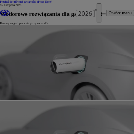
Przejdź do głównej zawartości
(Press Enter)
15 listopada 2024
Wodorowe rozwiązania dla gastronomii
Otwórz menu
Rowery cargo i piece do pizzy na wodór