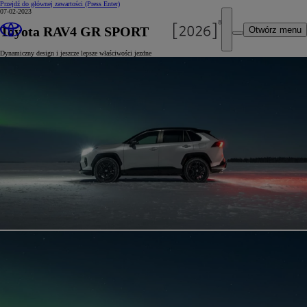
Przejdź do głównej zawartości
(Press Enter)
07-02-2023
Toyota RAV4 GR SPORT
Otwórz menu
Dynamiczny design i jeszcze lepsze właściwości jezdne