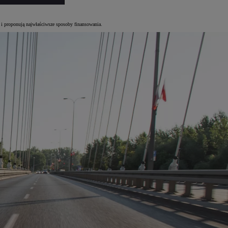
e i proponują najwłaściwsze sposoby finansowania.