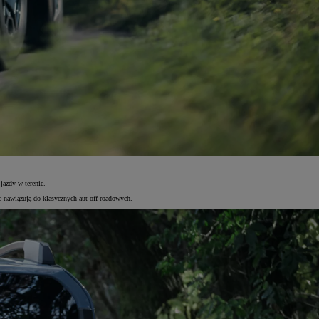
azdy w terenie.
 nawiązują do klasycznych aut off-roadowych.