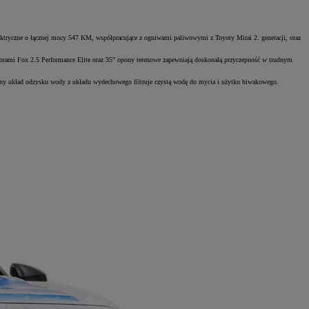
tryczne o łącznej mocy 547 KM, współpracujące z ogniwami paliwowymi z Toyoty Mirai 2. generacji, oraz
orami Fox 2.5 Performance Elite oraz 35" opony terenowe zapewniają doskonałą przyczepność w trudnym
wany układ odzysku wody z układu wydechowego filtruje czystą wodę do mycia i użytku biwakowego.