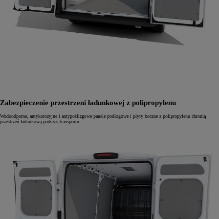
Zabezpieczenie przestrzeni ładunkowej z polipropylenu
Wodoodporne, antykorozyjne i antypoślizgowe panele podłogowe i płyty boczne z polipropylenu chronią
przestrzeń ładunkową podczas transportu.