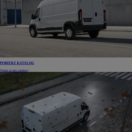
POBIERZ KATALOG
(Opens in new window)