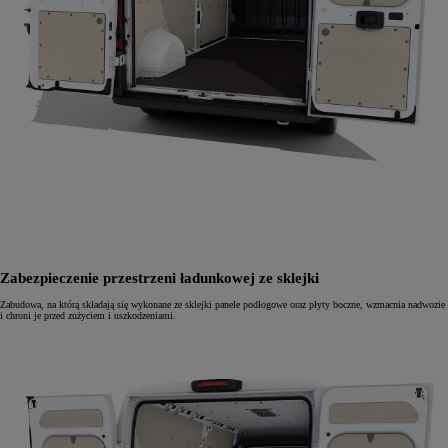
Zabezpieczenie przestrzeni ładunkowej ze sklejki
Zabudowa, na którą składają się wykonane ze sklejki panele podłogowe oraz płyty boczne, wzmacnia nadwozie
i chroni je przed zużyciem i uszkodzeniami.