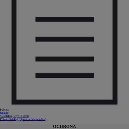
Pobierz
katalog
Skontaktuj się z Dilerem
Pobierz katalog
(Opens in new window)
OCHRONA