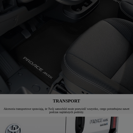
TRANSPORT
Akcesoria transportowe sprawiają, że Twój samochód może przewieźć wszystko, czego potrzebujesz nawet
podczas najdalszych podróży.