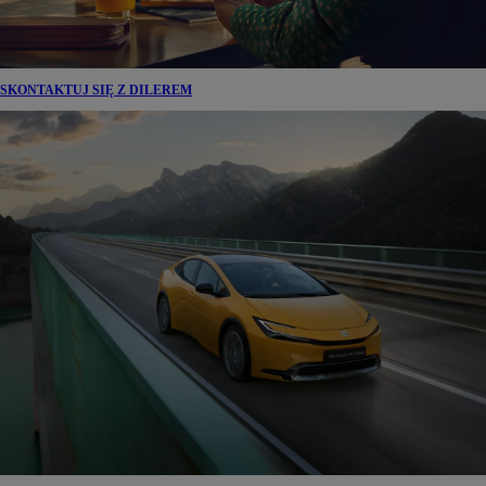
SKONTAKTUJ SIĘ Z DILEREM