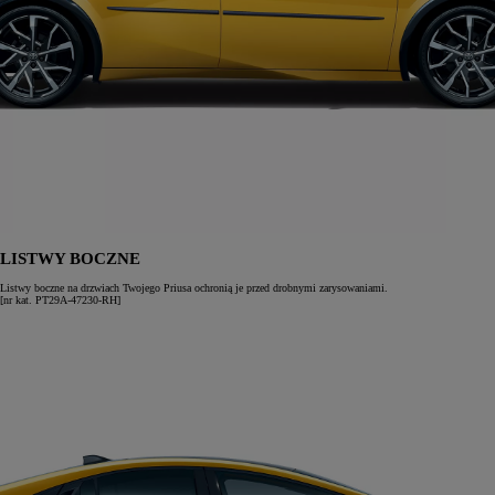
LISTWY BOCZNE
Listwy boczne na drzwiach Twojego Priusa ochronią je przed drobnymi zarysowaniami.
[nr kat. PT29A-47230-RH]