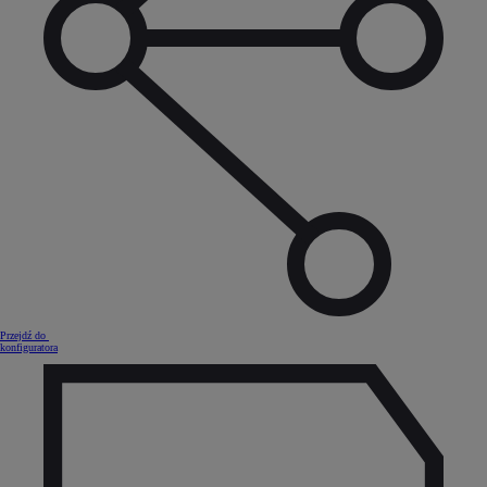
Przejdź do
konfiguratora