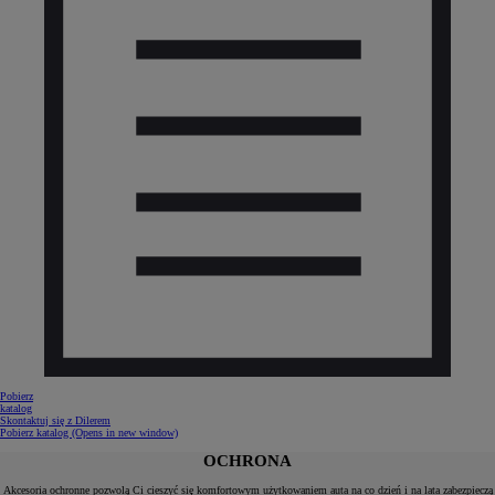
Pobierz
katalog
Skontaktuj się z Dilerem
Pobierz katalog
(Opens in new window)
OCHRONA
Akcesoria ochronne pozwolą Ci cieszyć się komfortowym użytkowaniem auta na co dzień i na lata zabezpieczą