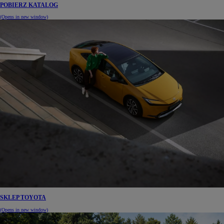
POBIERZ KATALOG
(Opens in new window)
SKLEP TOYOTA
(Opens in new window)