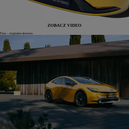
ZOBACZ VIDEO
Prius – oryginalne akcesoria