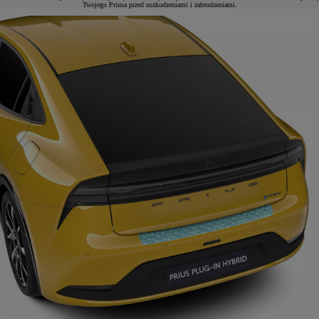
Twojego Priusa przed uszkodzeniami i zabrudzeniami.