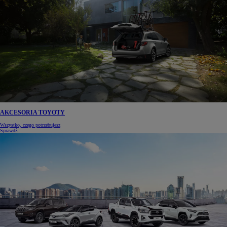
AKCESORIA TOYOTY
Wszystko, czego potrzebujesz
Sprawdź