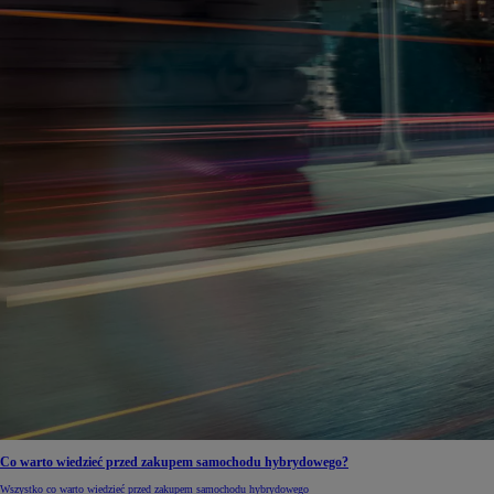
Co warto wiedzieć przed zakupem samochodu hybrydowego?
Wszystko co warto wiedzieć przed zakupem samochodu hybrydowego