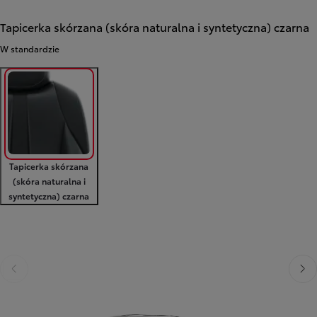
Tapicerka skórzana (skóra naturalna i syntetyczna) czarna
W standardzie
Tapicerka skórzana
(skóra naturalna i
syntetyczna) czarna
Poprzedni
Nast