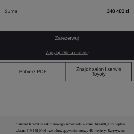
Suma
340 400 zł
Zarezerwuj
Zapytaj Dilera o ofertę
Znajdź salon i serwis
Pobierz PDF
Toyoty
Standard Kredyt na zakup nowego samochodu w cenie 340 400,00 zł, wpłata
własna 119 140,00 zł, czas obowiązywania umowy 48 miesięcy: Rzeczywista