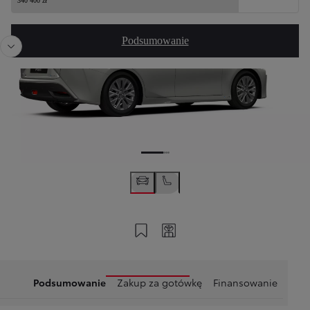
340 400 zł
Podsumowanie
Zapisz na swoim koncie
Twój kod
Podsumowanie
Zakup za gotówkę
Finansowanie