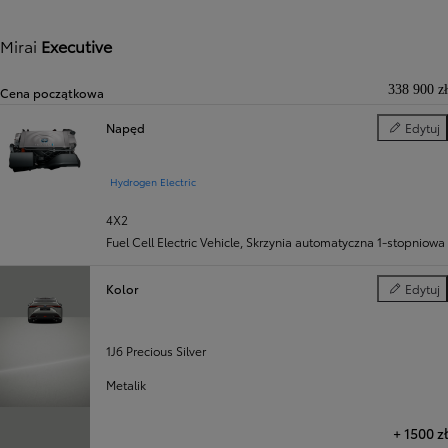
Mirai
Executive
338 900 zł
Cena początkowa
Napęd
Edytuj
Napęd
Hydrogen Electric
4X2
Fuel Cell Electric Vehicle
,
Skrzynia automatyczna 1-stopniowa
Kolor
Edytuj
Kolor
1J6 Precious Silver
Metalik
+
1500 zł