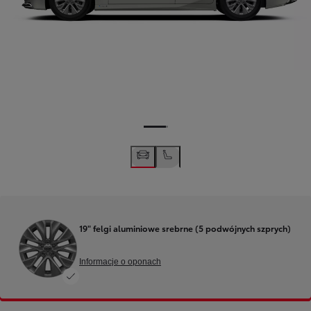
19" felgi aluminiowe srebrne (5 podwójnych szprych)
Informacje o oponach