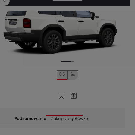
Zapisz na swoim koncie
Twój kod
Podsumowanie
Zakup za gotówkę