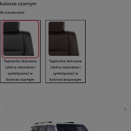
kolorze czarnym
W standardzie
Tapicerka skórzana
Tapicerka skórzana
(skóra naturalna i
(skóra naturalna i
syntetyczna) w
syntetyczna) w
kolorze czarnym
kolorze brązowym
Poprzedni
Nast