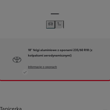
18'' felgi aluminiowe z oponami 235/60 R18 (z
kołpakami aerodynamicznymi)
Informacje o oponach
Tapicerka