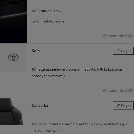
218 Attitude Black
lakier metalizowany
W standardzie
Koła
Edytuj
Koła
18'' felgi aluminiowe z oponami 235/60 R18 (z kołpakami
aerodynamicznymi)
W standardzie
Tapicerka
Edytuj
Tapicerka
Tapicerka materiałowa z elementami skóry syntetycznej w
kolorze czarnym