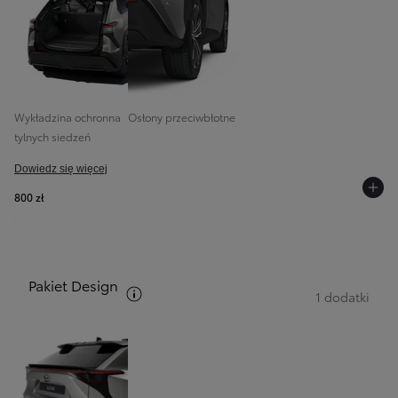
Wykładzina ochronna
Osłony przeciwbłotne
tylnych siedzeń
Dowiedz się więcej
800 zł
Pakiet Design
Zobacz opis pakietów
1 dodatki