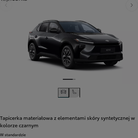
Poprzedni
Nast
Tapicerka materiałowa z elementami skóry syntetycznej w
kolorze czarnym
W standardzie