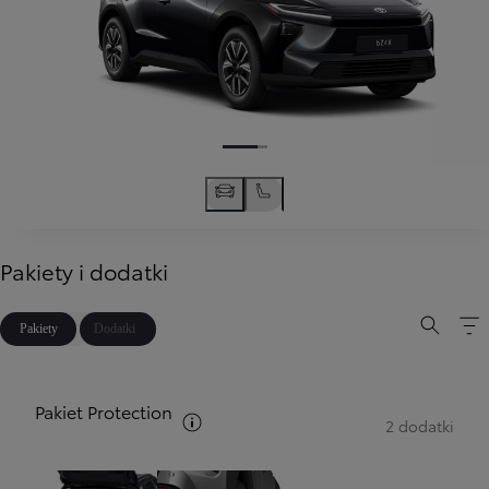
Pakiety i dodatki
Pakiety
Dodatki
Pakiet Protection
Zobacz opis pakietów
2 dodatki