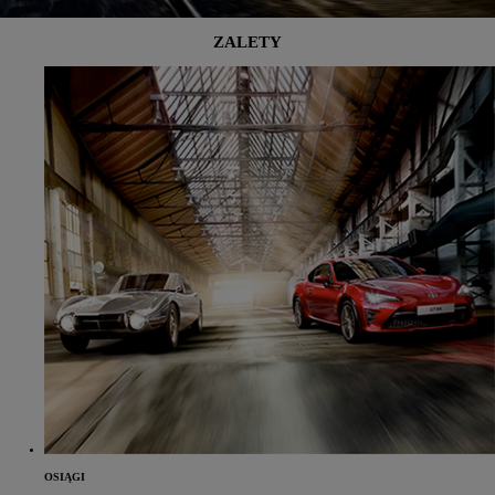
ZALETY
OSIĄGI