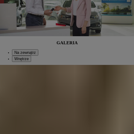
GALERIA
Na zewnątrz
Wnętrze