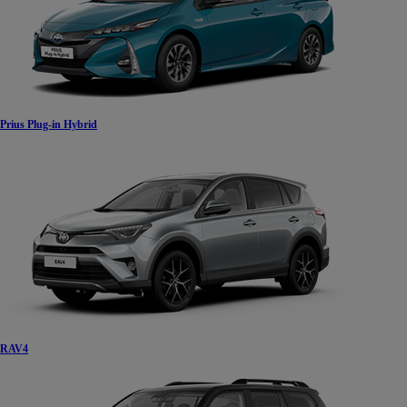
Prius Plug-in Hybrid
RAV4