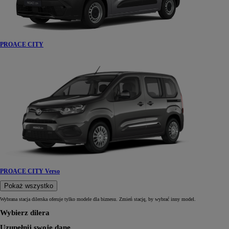
PROACE CITY
PROACE CITY Verso
Pokaż wszystko
Wybrana stacja dilerska oferuje tylko modele dla biznesu. Zmień stację, by wybrać inny model.
Wybierz dilera
Uzupełnij swoje dane