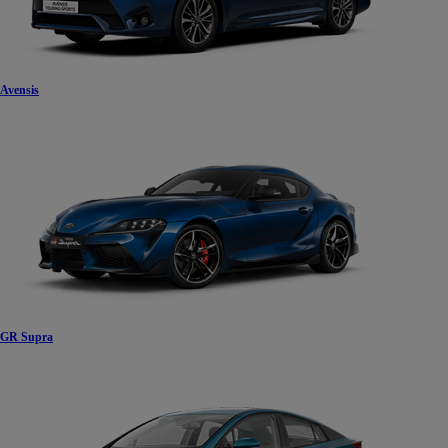
Avensis
GR Supra