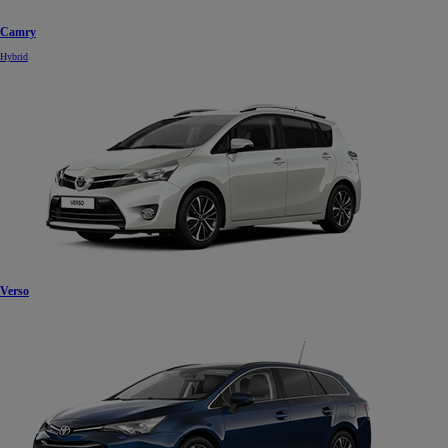
Camry
Hybrid
Verso