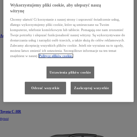
Wykorzystujemy pliki cookie, aby ulepszyć naszą
witrynę
Chcemy ułatwić Ci korzystanie z naszej strony i usprawnić świadczenie usług,
dlatego wykorzystujemy pliki cookie, które są umieszczane na Twoim
komputerze, telefonie komórkowym lub tablecie. Pomagają one nam zrozumieć
Twoje potrzeby i ulepszać funkcjonalność naszej witryny. Są wykorzystywane do
Auris
dostarczania usług i narzędzi osób trzecich, a także służą do celów reklamowych.
Zalecamy akceptację wszystkich plików cookie. Jeżeli nie wyrażasz na to zgody,
możesz łatwo zmienić ich ustawienia. Szczegółowe informacje na ten temat
znajdziesz w naszej
Polityce plików cookie.
Ustawienia plików cookie
Odrzuć wszystkie
Zaakceptuj wszystkie
Toyota C-HR
Hybrid