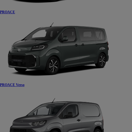
PROACE
PROACE Verso