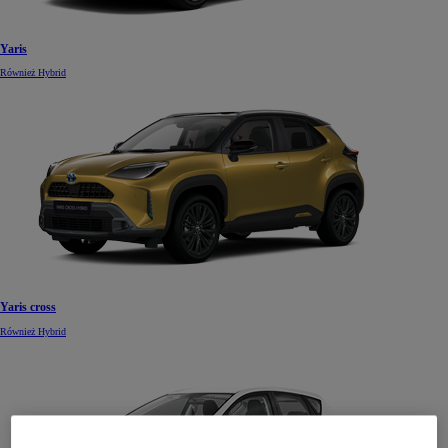
Yaris
Również Hybrid
Yaris cross
Również Hybrid