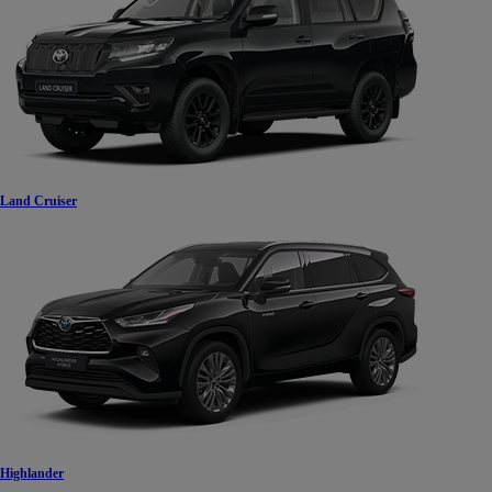
Land Cruiser
Highlander