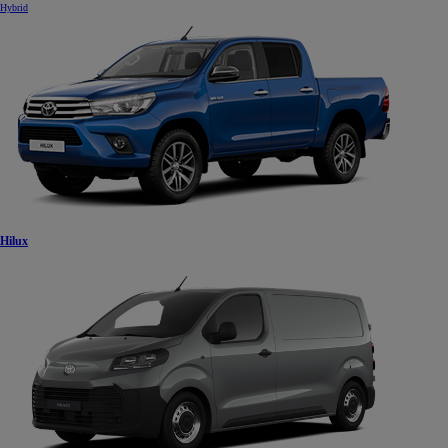
Hybrid
Hilux