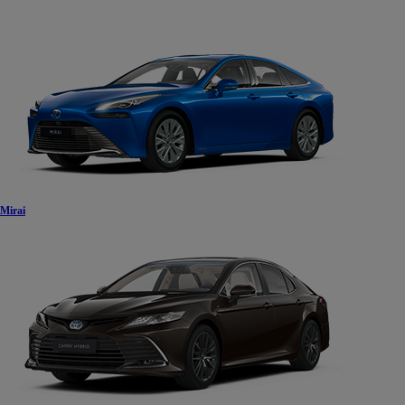
Mirai